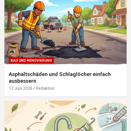
BAU UND RENOVIERUNG
Asphaltschäden und Schlaglöcher einfach
ausbessern
17 Juni 2026
Redaktion